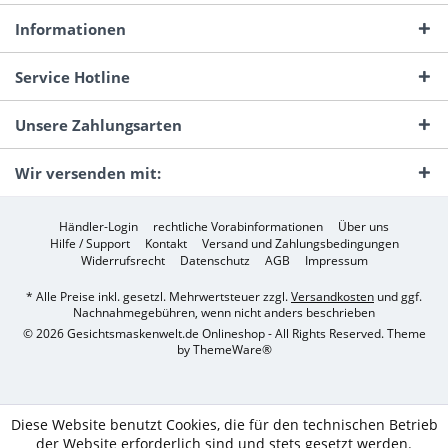
Informationen
Service Hotline
Unsere Zahlungsarten
Wir versenden mit:
Händler-Login
rechtliche Vorabinformationen
Über uns
Hilfe / Support
Kontakt
Versand und Zahlungsbedingungen
Widerrufsrecht
Datenschutz
AGB
Impressum
* Alle Preise inkl. gesetzl. Mehrwertsteuer zzgl.
Versandkosten
und ggf.
Nachnahmegebühren, wenn nicht anders beschrieben
© 2026 Gesichtsmaskenwelt.de Onlineshop - All Rights Reserved. Theme
by
ThemeWare®
Diese Website benutzt Cookies, die für den technischen Betrieb
der Website erforderlich sind und stets gesetzt werden.